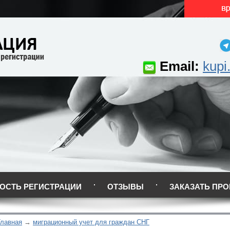
Email:
kupi
ОСТЬ РЕГИСТРАЦИИ
ОТЗЫВЫ
ЗАКАЗАТЬ ПРО
Главная
миграционный учет для граждан СНГ