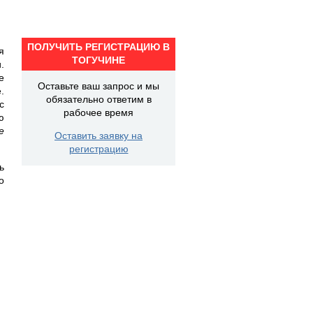
ПОЛУЧИТЬ РЕГИСТРАЦИЮ В
я
ТОГУЧИНЕ
.
е
Оставьте ваш запрос и мы
.
обязательно ответим в
с
рабочее время
ю
е
Оставить заявку на
регистрацию
ь
о