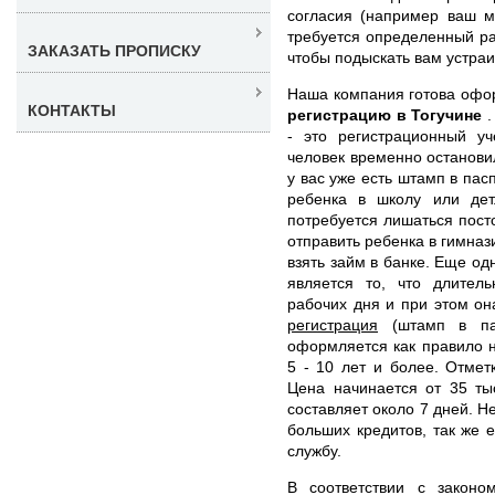
согласия (например ваш м
требуется определенный ра
ЗАКАЗАТЬ ПРОПИСКУ
чтобы подыскать вам устра
Наша компания готова оф
КОНТАКТЫ
регистрацию в Тогучине
- это регистрационный уч
человек временно остановил
у вас уже есть штамп в пас
ребенка в школу или дет
потребуется лишаться пост
отправить ребенка в гимназ
взять займ в банке. Еще од
является то, что длител
рабочих дня и при этом он
регистрация
(штамп в пас
оформляется как правило 
5 - 10 лет и более. Отмет
Цена начинается от 35 ты
составляет около 7 дней. Н
больших кредитов, так же 
службу.
В соответствии с законо