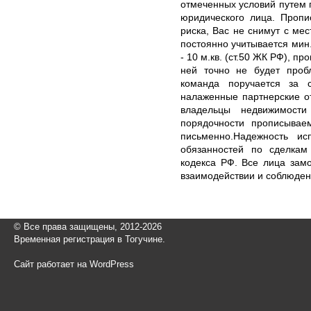
отмеченных условий путем 
юридического лица. Пропи
риска, Вас не снимут с ме
постоянно учитывается мин.
- 10 м.кв. (ст.50 ЖК РФ), п
ней точно не будет проб
команда поручается за с
налаженные партнерские о
владельцы недвижимости
порядочности прописывае
письменно.Надежность и
обязанностей по сделкам 
кодекса РФ. Все лица зам
взаимодействии и соблюден
© Все права защищены, 2012-2026
Временная регистрация в Тогучине.
Сайт работает на WordPress