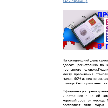
этой странице
На сегодняшний день самос
сделать регистрацию по 
неопытного человека.Глав
месту пребывания станови
жилья. 90% из них не согла
с улицы без поручительства
Официальную регистрац
иностранцев в нашей ко
короткий срок три месяца.
составляет пяти годам.